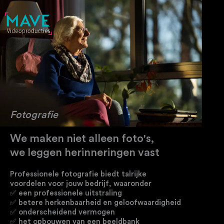
Ga
naar
de
inhoud
Fotografie
We maken niet alleen foto's,
we leggen herinneringen vast
Professionele fotografie biedt talrijke
voordelen voor jouw bedrijf, waaronder
✅ een professionele uitstraling
✅ betere herkenbaarheid en geloofwaardigheid
✅ onderscheidend vermogen
✅ het opbouwen van een beeldbank