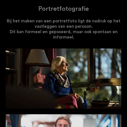
Portretfotografie
Bij het maken van een portretfoto ligt de nadruk op het
vastleggen van een persoon.
Dit kan formeel en geposeerd, maar ook spontaan en
informeel.