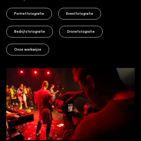
Portretfotografie
Eventfotografie
Bedrijfsfotografie
Dronefotografie
Onze werkwijze