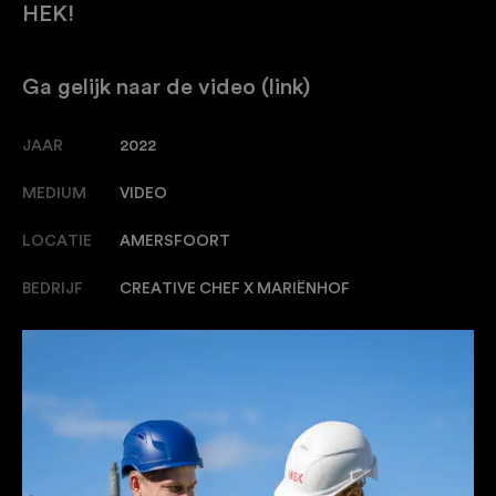
HEK!
Ga gelijk naar de video (link)
JAAR
2022
MEDIUM
VIDEO
LOCATIE
AMERSFOORT
BEDRIJF
CREATIVE CHEF X MARIËNHOF