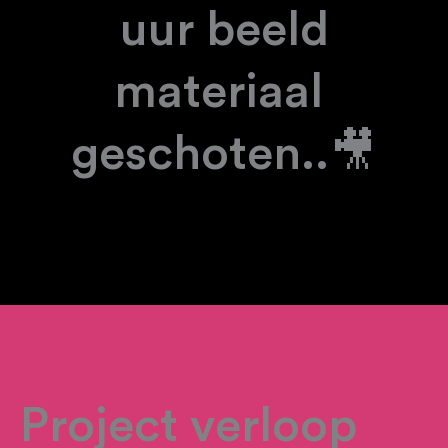
 uur beeld 
materiaal 
geschoten..🎥
Project verloop