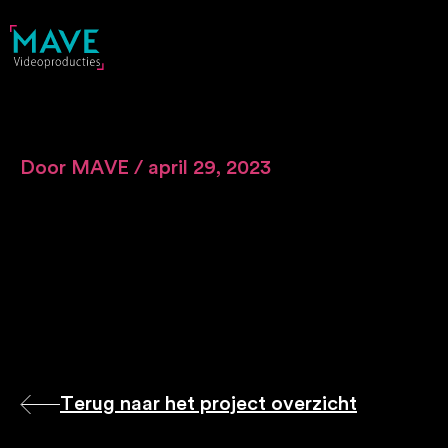
Ga
naar
de
inhoud
Door
MAVE
/
april 29, 2023
Terug naar het project overzicht