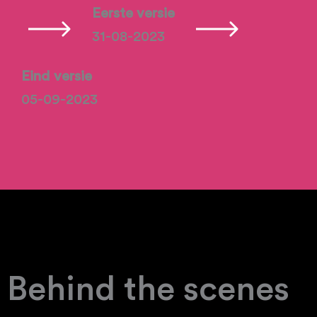
Eerste versie
31-08-2023
Eind versie
05-09-2023
Behind the scenes