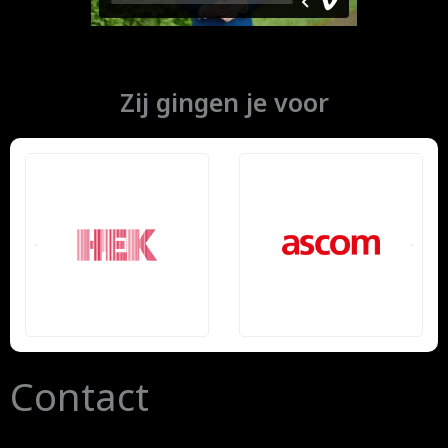
Zij gingen je voor
Contact