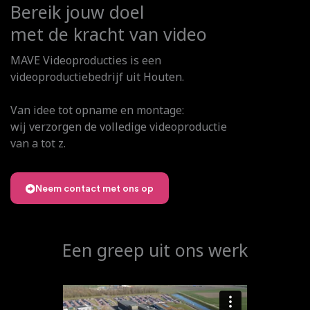
Bereik jouw doel
met de kracht van video
MAVE Videoproducties is een
videoproductiebedrijf uit Houten.
Van idee tot opname en montage:
wij verzorgen de volledige videoproductie
van a tot z.
Neem contact met ons op
Een greep uit ons werk